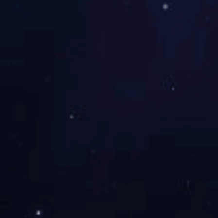
华体会手机网页版-华体会
（中国） YK SR860 服务
器产品
查看详情