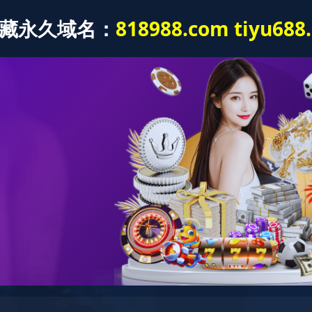
客户案例
解决方案
新闻中心
伙伴认证培训