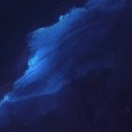
华体会
华体会手机网页版-华体会
 服务
（中国） YK SC6620服务
器
详情
查看详情