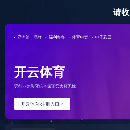
首页
产品中心