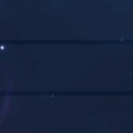
云科计算
国）
云科安全
云科软件
云科
华体会手机网页版-华体会
（中国） YKManager系列
随着互联网 、大数据技术的发展，
企业业务快速增长，...
查看详情