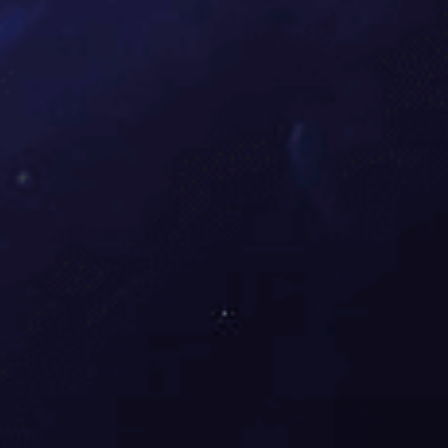
华体会
华体会手机网页版-华体会
 服务器
（中国） YK7200H 服务器
详情
查看详情
华体会
华体会手机网页版-华体会