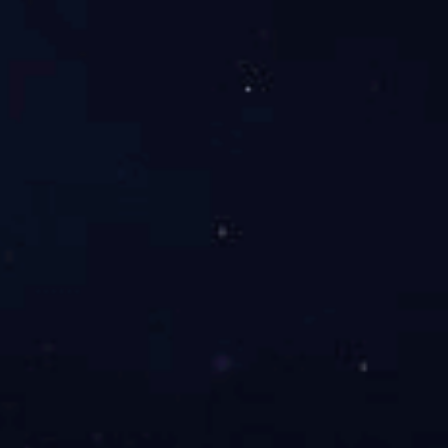
华体会
华体会手机网页版-华体会
xs服务
（中国） YK SR450 服务
器
详情
查看详情