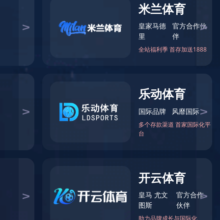
网络
云科外设
华体会手机网页版-华体会
（中国） YKCloud系列超融
合一体机
YKCloud系列能够充分发挥软件的价
值并拥抱变革...
查看详情